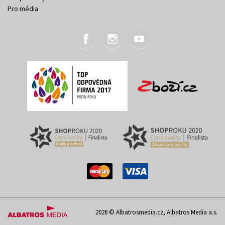
Pro média
2026 © Albatrosmedia.cz, Albatros Media a.s.