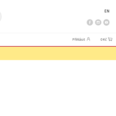
EN
Přihlásit
0 Kč