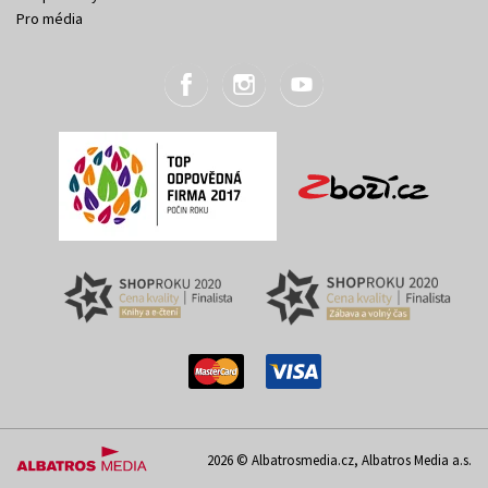
Pro média
2026 © Albatrosmedia.cz, Albatros Media a.s.