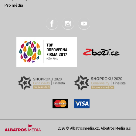
Pro média
2026 © Albatrosmedia.cz, Albatros Media a.s.