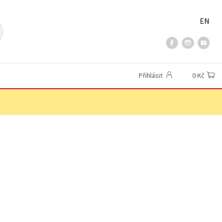
EN
Přihlásit
0 Kč