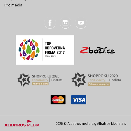
Pro média
2026 © Albatrosmedia.cz, Albatros Media a.s.