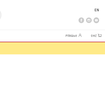
EN
Přihlásit
0 Kč