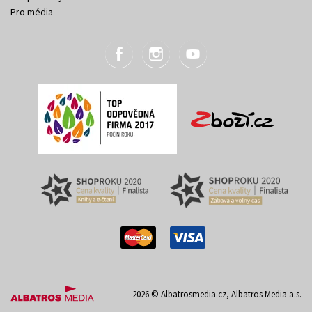
Pro média
2026 © Albatrosmedia.cz, Albatros Media a.s.