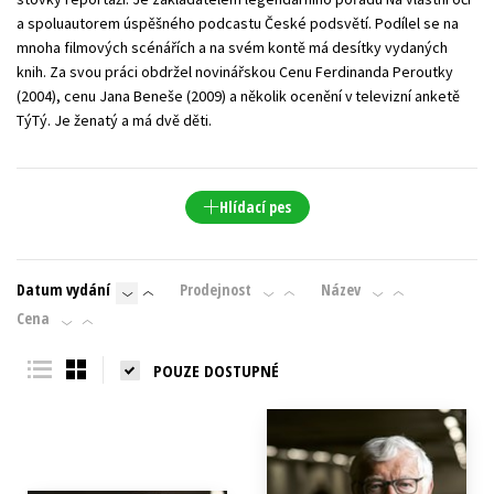
a spoluautorem úspěšného podcastu České podsvětí. Podílel se na
mnoha filmových scénářích a na svém kontě má desítky vydaných
knih. Za svou práci obdržel novinářskou Cenu Ferdinanda Peroutky
(2004), cenu Jana Beneše (2009) a několik ocenění v televizní anketě
TýTý. Je ženatý a má dvě děti.
Hlídací pes
Datum vydání
Prodejnost
Název
Cena
POUZE DOSTUPNÉ