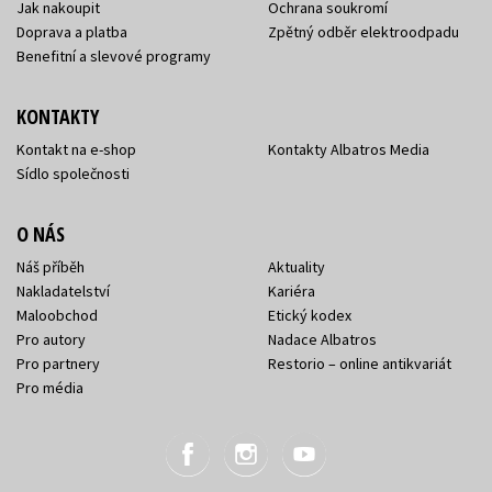
Jak nakoupit
Ochrana soukromí
Doprava a platba
Zpětný odběr elektroodpadu
Benefitní a slevové programy
KONTAKTY
Kontakt na e-shop
Kontakty Albatros Media
Sídlo společnosti
O NÁS
Náš příběh
Aktuality
Nakladatelství
Kariéra
Maloobchod
Etický kodex
Pro autory
Nadace Albatros
Pro partnery
Restorio – online antikvariát
Pro média