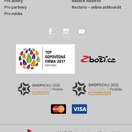
Pro autory
Nadace Albatros
Pro partnery
Restorio – online antikvariát
Pro média