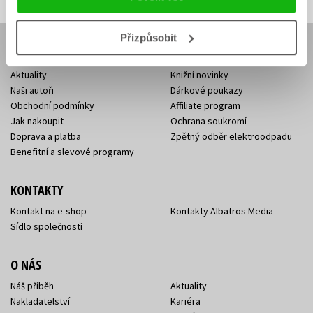
Přizpůsobit
E-SHOP
Aktuality
Knižní novinky
Naši autoři
Dárkové poukazy
Obchodní podmínky
Affiliate program
Jak nakoupit
Ochrana soukromí
Doprava a platba
Zpětný odběr elektroodpadu
Benefitní a slevové programy
KONTAKTY
Kontakt na e-shop
Kontakty Albatros Media
Sídlo společnosti
O NÁS
Náš příběh
Aktuality
Nakladatelství
Kariéra