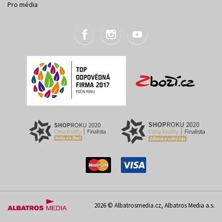
Pro média
2026 © Albatrosmedia.cz, Albatros Media a.s.